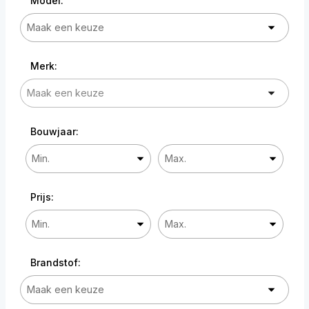
Model:
Merk:
Bouwjaar:
Prijs:
Brandstof: