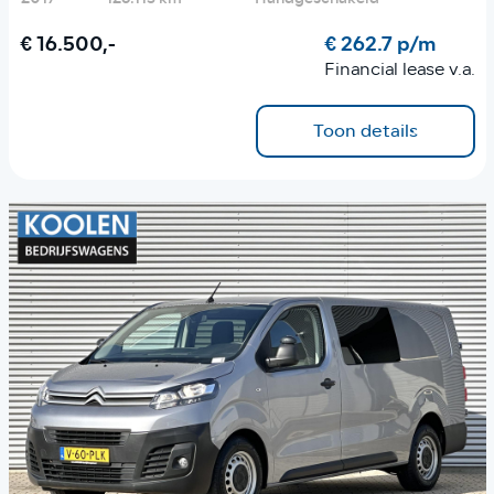
€ 16.500,-
€ 262.7 p/m
Financial lease v.a.
Toon details