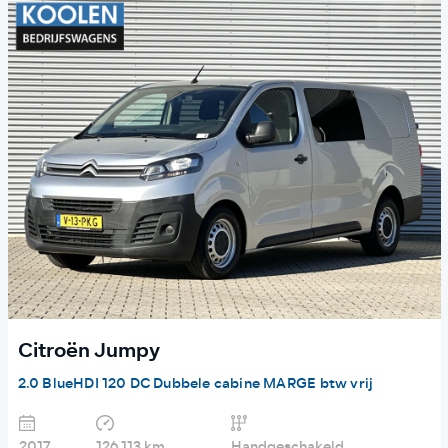
Citroën Jumpy
2.0 BlueHDI 120 DC Dubbele cabine MARGE btw vrij
2017
126.113 km
Handgeschakeld