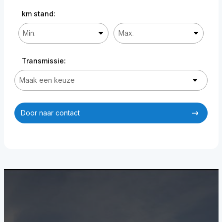
km stand:
Transmissie:
Door naar contact