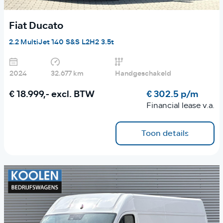
Fiat Ducato
2.2 MultiJet 140 S&S L2H2 3.5t
2024
32.677 km
Handgeschakeld
€ 18.999,-
excl. BTW
€ 302.5 p/m
Financial lease v.a.
Toon details