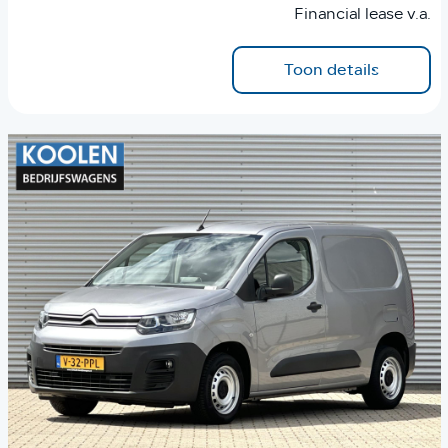
Financial lease v.a.
Toon details