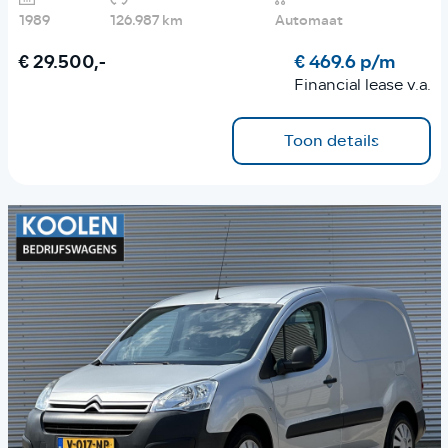
1989
126.987 km
Automaat
€ 29.500,-
€ 469.6 p/m
Financial lease v.a.
Toon details