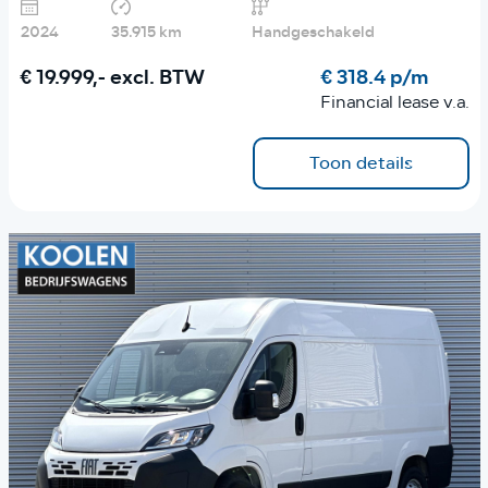
2024
35.915 km
Handgeschakeld
€ 19.999,-
excl. BTW
€ 318.4 p/m
Financial lease v.a.
Toon details