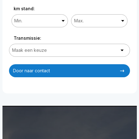
km stand:
Transmissie:
Door naar contact