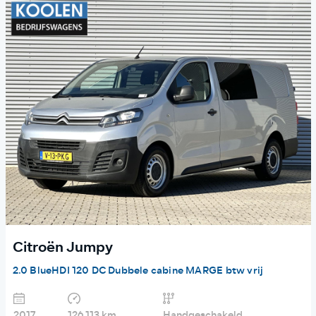
Citroën Jumpy
2.0 BlueHDI 120 DC Dubbele cabine MARGE btw vrij
2017
126.113 km
Handgeschakeld