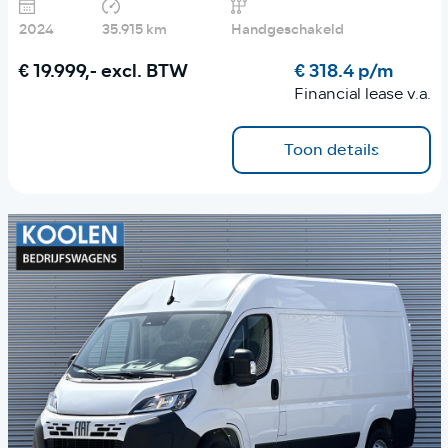
2024
35.915 km
Handgeschakeld
€ 19.999,-
excl. BTW
€ 318.4 p/m
Financial lease v.a.
Toon details