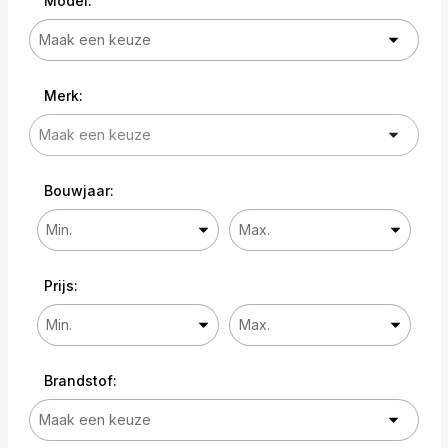
Model:
Merk:
Bouwjaar:
Prijs:
Brandstof: