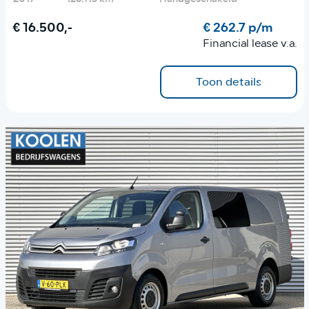
€ 16.500,-
€ 262.7 p/m
Financial lease v.a.
Toon details