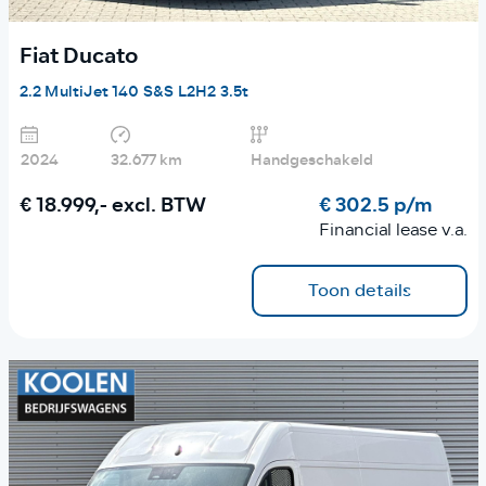
Fiat Ducato
2.2 MultiJet 140 S&S L2H2 3.5t
2024
32.677 km
Handgeschakeld
€ 18.999,-
excl. BTW
€ 302.5 p/m
Financial lease v.a.
Toon details