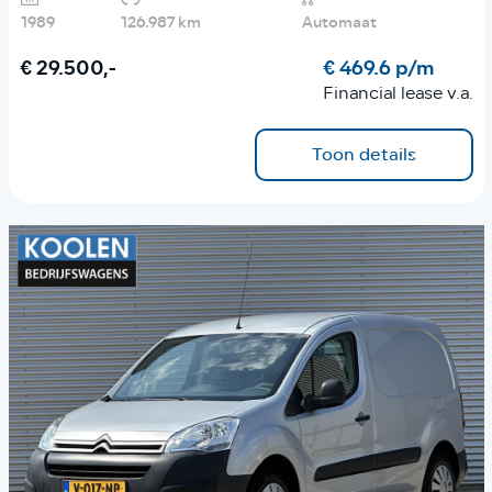
1989
126.987 km
Automaat
€ 29.500,-
€ 469.6 p/m
Financial lease v.a.
Toon details