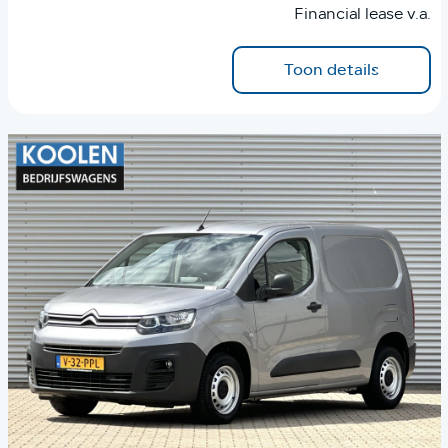
Financial lease v.a.
Toon details