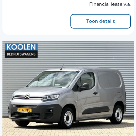
Financial lease v.a.
Toon details