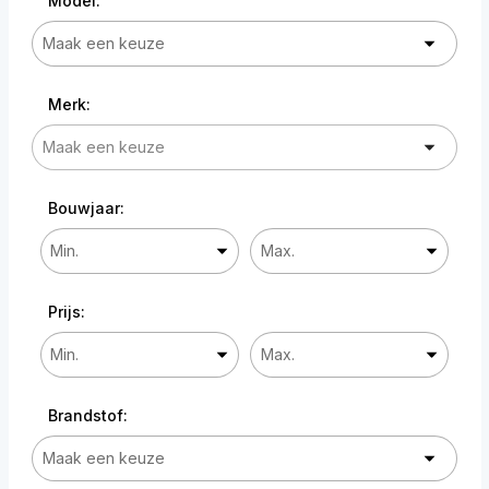
Model:
Merk:
Bouwjaar:
Prijs:
Brandstof: