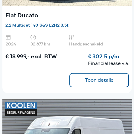
Fiat Ducato
2.2 MultiJet 140 S&S L2H2 3.5t
2024
32.677 km
Handgeschakeld
€ 18.999,-
excl. BTW
€ 302.5 p/m
Financial lease v.a.
Toon details