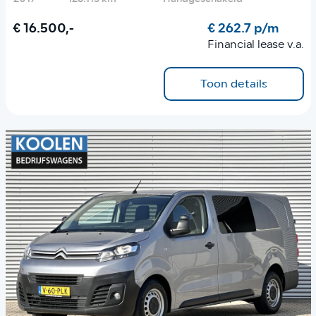
€ 16.500,-
€ 262.7 p/m
Financial lease v.a.
Toon details