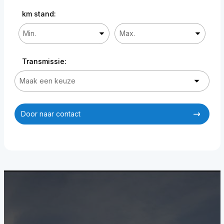
km stand:
Transmissie:
Door naar contact