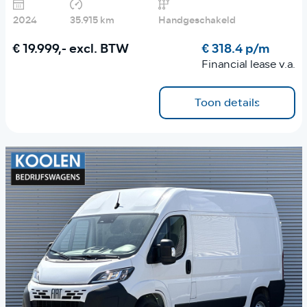
2024
35.915 km
Handgeschakeld
€ 19.999,-
excl. BTW
€ 318.4 p/m
Financial lease v.a.
Toon details