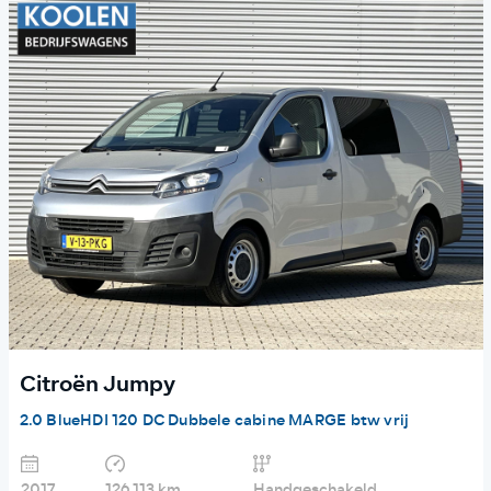
Citroën Jumpy
2.0 BlueHDI 120 DC Dubbele cabine MARGE btw vrij
2017
126.113 km
Handgeschakeld