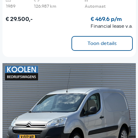
1989
126.987 km
Automaat
€ 29.500,-
€ 469.6 p/m
Financial lease v.a.
Toon details