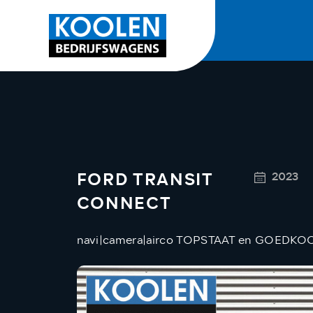
FORD TRANSIT
2023
CONNECT
navi|camera|airco TOPSTAAT en GOEDKO