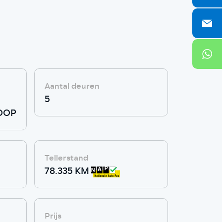
Aantal deuren
5
OOP
Tellerstand
78.335 KM
Prijs