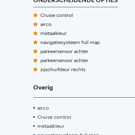
ONDERSCHEIDENDE OPTIES
Cruise control
airco
metaalkleur
navigatiesysteem full map
parkeersensor achter
parkeersensor achter
zijschuifdeur rechts
Overig
airco
Cruise control
metaalkleur