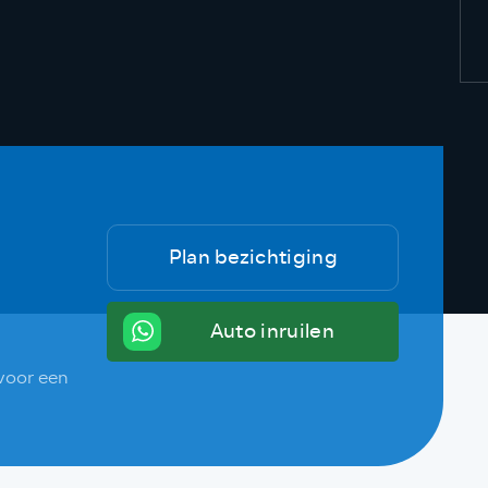
Plan bezichtiging
Auto inruilen
voor een